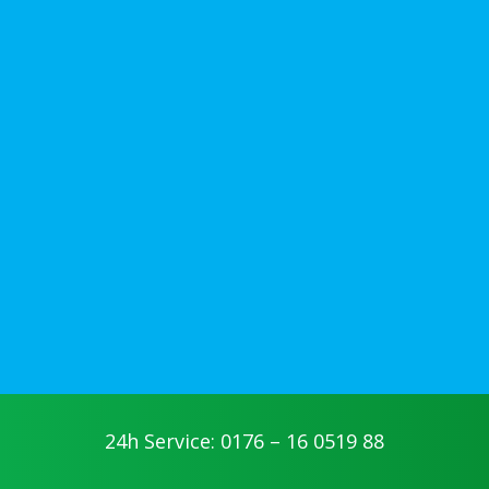
24h Service: 0176 – 16 0519 88