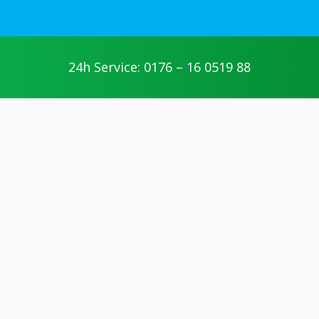
24h Service: 0176 – 16 0519 88
Zentral koordiniert – ein