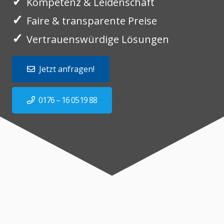
✓
Kompetenz & Leidenschaft
✓
Faire & transparente Preise
✓
Vertrauenswürdige Lösungen
Jetzt anfragen!
0176 – 16 0519 88