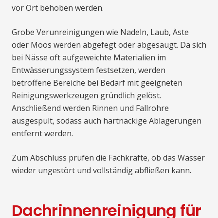
vor Ort behoben werden.
Grobe Verunreinigungen wie Nadeln, Laub, Äste
oder Moos werden abgefegt oder abgesaugt. Da sich
bei Nässe oft aufgeweichte Materialien im
Entwässerungssystem festsetzen, werden
betroffene Bereiche bei Bedarf mit geeigneten
Reinigungswerkzeugen gründlich gelöst.
Anschließend werden Rinnen und Fallrohre
ausgespült, sodass auch hartnäckige Ablagerungen
entfernt werden.
Zum Abschluss prüfen die Fachkräfte, ob das Wasser
wieder ungestört und vollständig abfließen kann.
Dachrinnenreinigung für