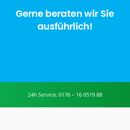
Gerne beraten wir Sie
ausführlich!
jetzt anfragen
24h Service: 0176 – 16 0519 88