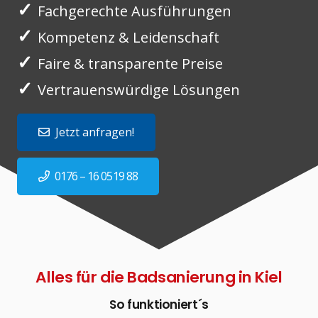
✓
Fachgerechte Ausführungen
✓
Kompetenz & Leidenschaft
✓
Faire & transparente Preise
✓
Vertrauenswürdige Lösungen
Jetzt anfragen!
0176 – 16 0519 88
Alles für die Badsanierung in Kiel
So funktioniert´s