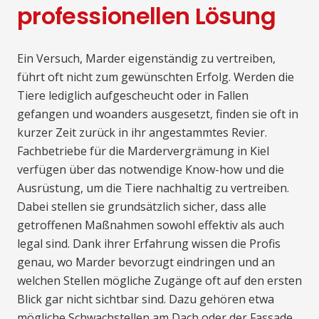
professionellen Lösung
Ein Versuch, Marder eigenständig zu vertreiben,
führt oft nicht zum gewünschten Erfolg. Werden die
Tiere lediglich aufgescheucht oder in Fallen
gefangen und woanders ausgesetzt, finden sie oft in
kurzer Zeit zurück in ihr angestammtes Revier.
Fachbetriebe für die Mardervergrämung in Kiel
verfügen über das notwendige Know-how und die
Ausrüstung, um die Tiere nachhaltig zu vertreiben.
Dabei stellen sie grundsätzlich sicher, dass alle
getroffenen Maßnahmen sowohl effektiv als auch
legal sind. Dank ihrer Erfahrung wissen die Profis
genau, wo Marder bevorzugt eindringen und an
welchen Stellen mögliche Zugänge oft auf den ersten
Blick gar nicht sichtbar sind. Dazu gehören etwa
mögliche Schwachstellen am Dach oder der Fassade,