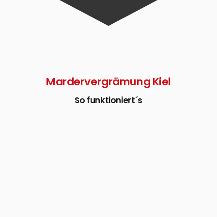
Mardervergrämung Kiel
So funktioniert´s