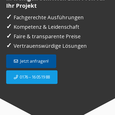
Ihr Projekt
✓
Fachgerechte Ausführungen
✓
Kompetenz & Leidenschaft
✓
Faire & transparente Preise
✓
Vertrauenswürdige Lösungen
Jetzt anfragen!
0176 – 16 0519 88