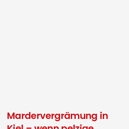
Mardervergrämung in
Kiel – wenn pelzige